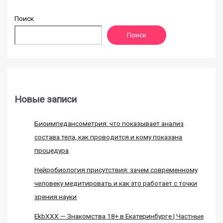
Поиск
Поиск
Новые записи
Биоимпедансометрия: что показывает анализ
состава тела, как проводится и кому показана
процедура
Нейробиология присутствия: зачем современному
человеку медитировать и как это работает с точки
зрения науки
EkbXXX — Знакомства 18+ в Екатеринбурге | Частные