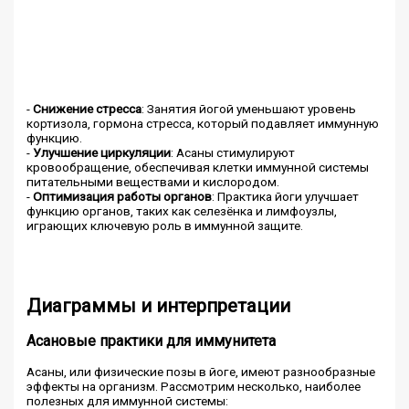
-
Снижение стресса
: Занятия йогой уменьшают уровень
кортизола, гормона стресса, который подавляет иммунную
функцию.
-
Улучшение циркуляции
: Асаны стимулируют
кровообращение, обеспечивая клетки иммунной системы
питательными веществами и кислородом.
-
Оптимизация работы органов
: Практика йоги улучшает
функцию органов, таких как селезёнка и лимфоузлы,
играющих ключевую роль в иммунной защите.
Диаграммы и интерпретации
Асановые практики для иммунитета
Асаны, или физические позы в йоге, имеют разнообразные
эффекты на организм. Рассмотрим несколько, наиболее
полезных для иммунной системы: