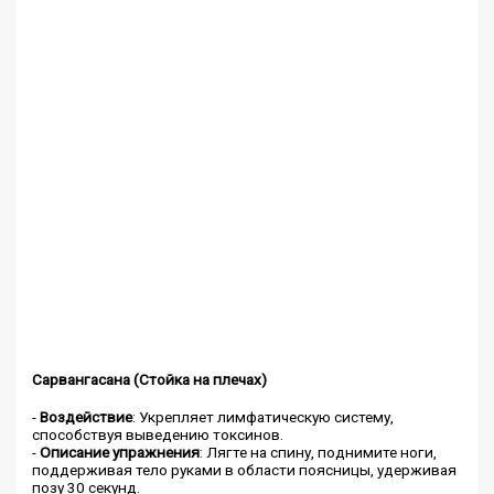
Сарвангасана (Стойка на плечах)
-
Воздействие
: Укрепляет лимфатическую систему,
способствуя выведению токсинов.
-
Описание упражнения
: Лягте на спину, поднимите ноги,
поддерживая тело руками в области поясницы, удерживая
позу 30 секунд.