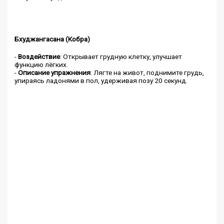
Бхуджангасана (Кобра)
-
Воздействие
: Открывает грудную клетку, улучшает
функцию лёгких.
-
Описание упражнения
: Лягте на живот, поднимите грудь,
упираясь ладонями в пол, удерживая позу 20 секунд.