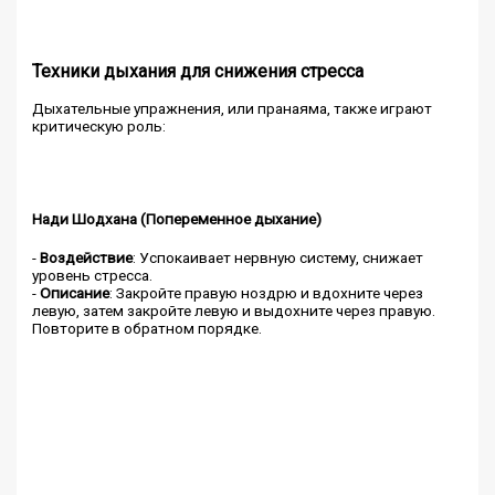
Техники дыхания для снижения стресса
Дыхательные упражнения, или пранаяма, также играют
критическую роль:
Нади Шодхана (Попеременное дыхание)
-
Воздействие
: Успокаивает нервную систему, снижает
уровень стресса.
-
Описание
: Закройте правую ноздрю и вдохните через
левую, затем закройте левую и выдохните через правую.
Повторите в обратном порядке.