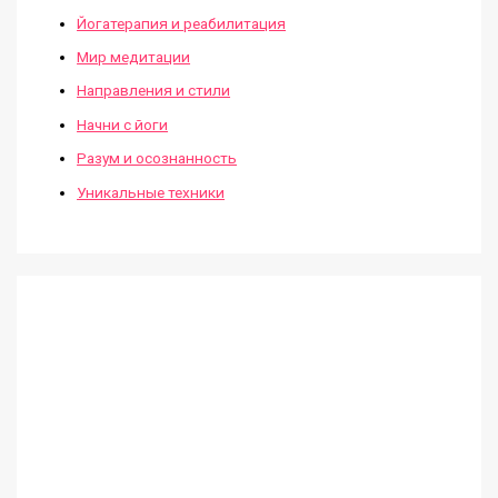
Йогатерапия и реабилитация
Мир медитации
Направления и стили
Начни с йоги
Разум и осознанность
Уникальные техники