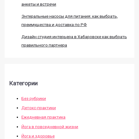
анкеты и встречи
Энтеральные насосы для питания: как выбрать,
преимущества и доставка по РФ
Дизайн студия интерьера в Хабаровске как выбрать
правильного партнера
Категории
Без рубрики
Детокс-практики
Ежедневная практика
Йога в повседневной жизни
Йога и здоровье