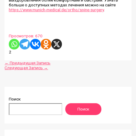
выздоровления более комфортным и быстрым. Узнать
больше о доступных методах лечения можно на сайте
https://www.munich-medical.de/ortho/spine-surgery
.
Просмотров:
670
2
←
Предыдущая Запись
Следующая Запись
→
Поиск
Поиск