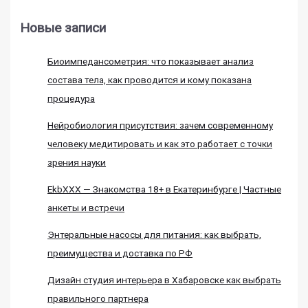
Новые записи
Биоимпедансометрия: что показывает анализ
состава тела, как проводится и кому показана
процедура
Нейробиология присутствия: зачем современному
человеку медитировать и как это работает с точки
зрения науки
EkbXXX — Знакомства 18+ в Екатеринбурге | Частные
анкеты и встречи
Энтеральные насосы для питания: как выбрать,
преимущества и доставка по РФ
Дизайн студия интерьера в Хабаровске как выбрать
правильного партнера