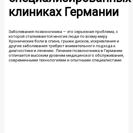
клиниках Германии
Заболевания позвоночника — это серьезная проблема, с
которой сталкиваются многие люди по всему миру.
Хронические боли в спине, грыжи дисков, искривления и
другие заболевания требуют внимательного подхода к
диагностике и лечению. Лечение позвоночника в Германии
отличается высоким уровнем медицинского обслуживания,
современными технологиями и опытными специалистами.