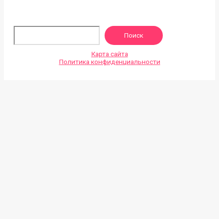
По
Поиск
Карта сайта
Политика конфиденциальности