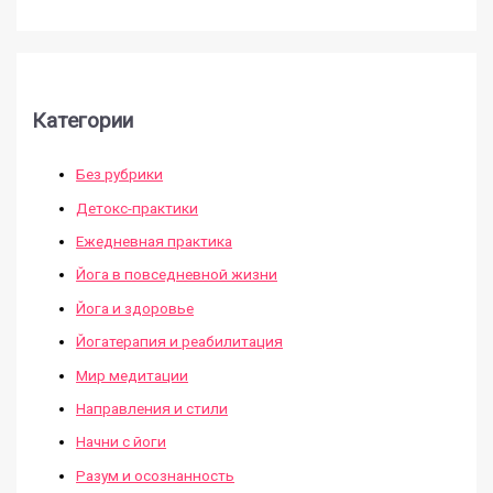
Категории
Без рубрики
Детокс-практики
Ежедневная практика
Йога в повседневной жизни
Йога и здоровье
Йогатерапия и реабилитация
Мир медитации
Направления и стили
Начни с йоги
Разум и осознанность