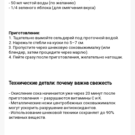
- 50 мл чистой воды (по желанию)
- 1/4 зеленого яблока (для смягчения вкуса)
Приготовление:
1. Тщательно вымойте сельдерей под проточной водой.
2. Нарежьте стебли на куски по 5–7 см.
3. Пропустите через шнековую соковыжималку (или
блендер, затем процедите через марлю).
4. Пейте сразу после приготовления, желательно натощак.
Технические детали: почему важна свежесть
- Окисление сока начинается уже через 20 минут после
приготовления — разрушаются витамины C и K.
- Металлические ножи центробежных соковыжималок
могут ускорить разрушение антиоксидантов.
- Использование шнековой техники сохраняет до 90%
активных веществ.