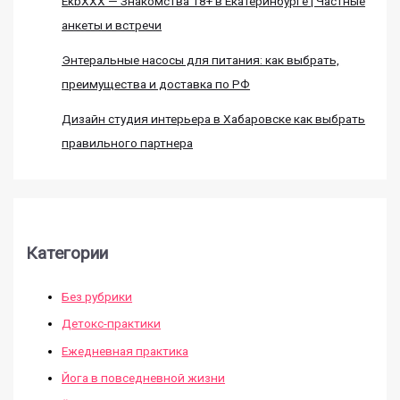
EkbXXX — Знакомства 18+ в Екатеринбурге | Частные
анкеты и встречи
Энтеральные насосы для питания: как выбрать,
преимущества и доставка по РФ
Дизайн студия интерьера в Хабаровске как выбрать
правильного партнера
Категории
Без рубрики
Детокс-практики
Ежедневная практика
Йога в повседневной жизни