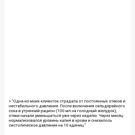
> "Одна из моих клиенток страдала от постоянных отеков и
нестабильного давления. После включения сельдерейного
сока в утренний рацион (100 мл на голодный желудок),
отеки начали уменьшаться уже через неделю. Через месяц
нормализовался уровень калия в крови и снизилось
систолическое давление на 10 единиц."