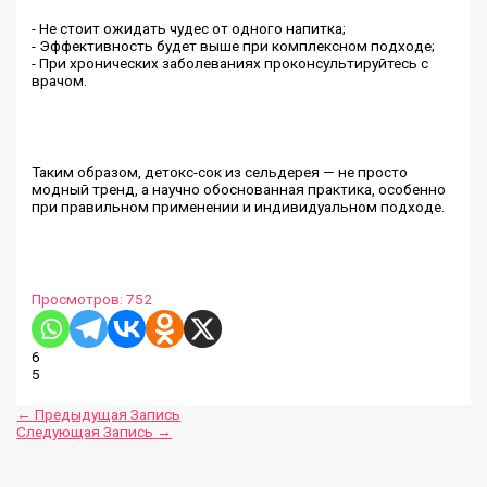
- Не стоит ожидать чудес от одного напитка;
- Эффективность будет выше при комплексном подходе;
- При хронических заболеваниях проконсультируйтесь с
врачом.
Таким образом, детокс-сок из сельдерея — не просто
модный тренд, а научно обоснованная практика, особенно
при правильном применении и индивидуальном подходе.
Просмотров:
752
6
5
←
Предыдущая Запись
Следующая Запись
→