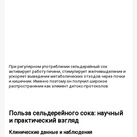
При регулярном употреблении сельдерейный сок
активирует работу печени, стимулирует желчевыделение и
ускоряет выведение метаболических отходов через почки
и кишечник. Именно поэтому он получил широкое
распространение как элемент детокс-протоколов.
Польза сельдерейного сока: научный
и практический взгляд
Клинические данные и наблюдения