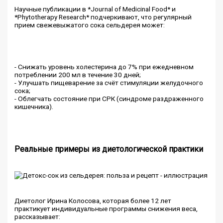
Научные публикации в *Journal of Medicinal Food* и
*Phytotherapy Research* подчеркивают, что регулярный
прием свежевыжатого сока сельдерея может:
- Снижать уровень холестерина до 7% при ежедневном
потреблении 200 мл в течение 30 дней;
- Улучшать пищеварение за счёт стимуляции желудочного
сока;
- Облегчать состояние при СРК (синдроме раздраженного
кишечника).
Реальные примеры из диетологической практики
Диетолог Ирина Колосова, которая более 12 лет
практикует индивидуальные программы снижения веса,
рассказывает: