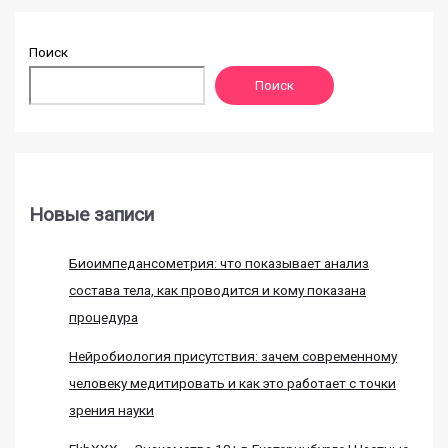
Поиск
Поиск
Новые записи
Биоимпедансометрия: что показывает анализ
состава тела, как проводится и кому показана
процедура
Нейробиология присутствия: зачем современному
человеку медитировать и как это работает с точки
зрения науки