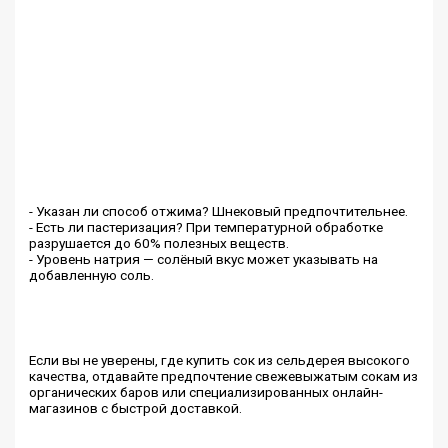
- Указан ли способ отжима? Шнековый предпочтительнее.
- Есть ли пастеризация? При температурной обработке
разрушается до 60% полезных веществ.
- Уровень натрия — солёный вкус может указывать на
добавленную соль.
Если вы не уверены, где купить сок из сельдерея высокого
качества, отдавайте предпочтение свежевыжатым сокам из
органических баров или специализированных онлайн-
магазинов с быстрой доставкой.