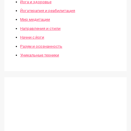
Йога и здоровье
Йогатерапия и реабилитация
Мир медитации
Направления и стили
Начни с йоги
Разум и осознанность
Уникальные техники