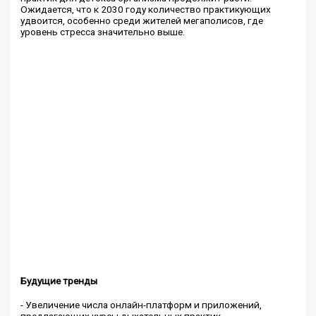
Ожидается, что к 2030 году количество практикующих
удвоится, особенно среди жителей мегаполисов, где
уровень стресса значительно выше.
Будущие тренды
- Увеличение числа онлайн-платформ и приложений,
предлагающих курсы дыхательных практик.