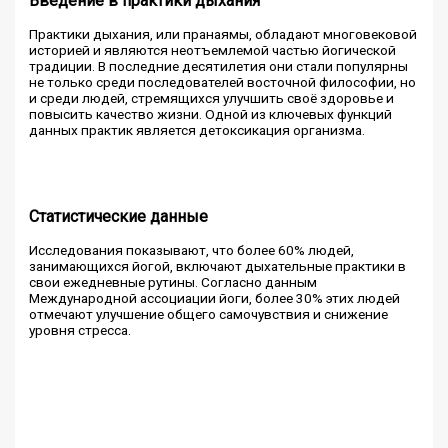
Введение в практики дыхания
Практики дыхания, или пранаямы, обладают многовековой
историей и являются неотъемлемой частью йогической
традиции. В последние десятилетия они стали популярны
не только среди последователей восточной философии, но
и среди людей, стремящихся улучшить своё здоровье и
повысить качество жизни. Одной из ключевых функций
данных практик является детоксикация организма.
Статистические данные
Исследования показывают, что более 60% людей,
занимающихся йогой, включают дыхательные практики в
свои ежедневные рутины. Согласно данным
Международной ассоциации йоги, более 30% этих людей
отмечают улучшение общего самочувствия и снижение
уровня стресса.