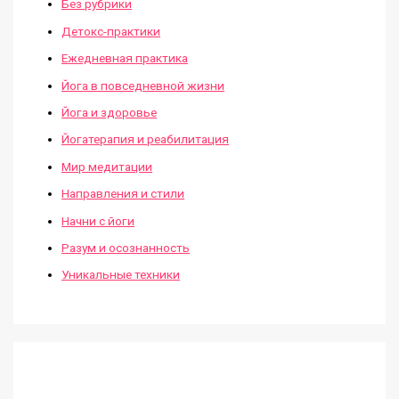
Без рубрики
Детокс-практики
Ежедневная практика
Йога в повседневной жизни
Йога и здоровье
Йогатерапия и реабилитация
Мир медитации
Направления и стили
Начни с йоги
Разум и осознанность
Уникальные техники