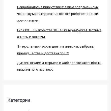
Нейробиология присутствия: зачем современному
человеку медитировать и как это работает с точки
зрения науки
EkbXXX — Знакомства 18+ в Екатеринбурге | Частные
анкеты и встречи
Энтеральные насосы для питания: как выбрать,
преимущества и доставка по РФ
Дизайн студия интерьера в Хабаровске как выбрать
правильного партнера
Категории