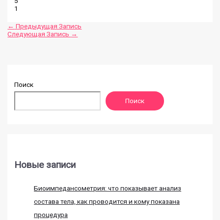
5
1
←
Предыдущая Запись
Следующая Запись
→
Поиск
Поиск
Новые записи
Биоимпедансометрия: что показывает анализ
состава тела, как проводится и кому показана
процедура