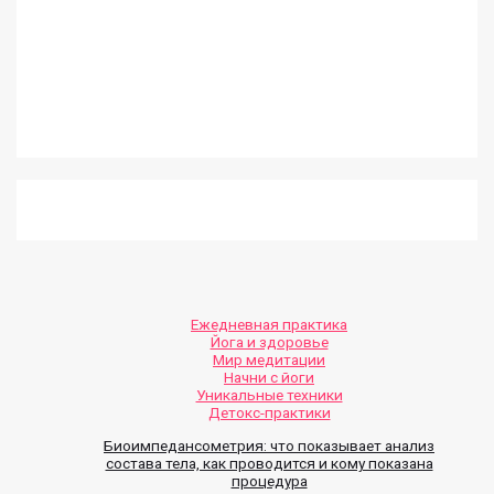
Ежедневная практика
Йога и здоровье
Мир медитации
Начни с йоги
Уникальные техники
Детокс-практики
Биоимпедансометрия: что показывает анализ
состава тела, как проводится и кому показана
процедура